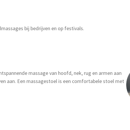
lmassages bij bedrijven en op festivals.
ntspannende massage van hoofd, nek, rug en armen aan
ijven aan. Een massagestoel is een comfortabele stoel met