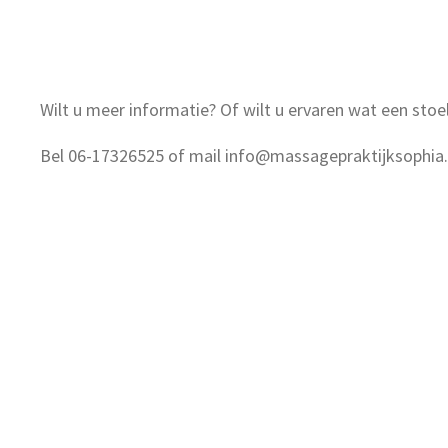
Wilt u meer informatie? Of wilt u ervaren wat een st
Bel 06-17326525 of mail info@massagepraktijksophia.