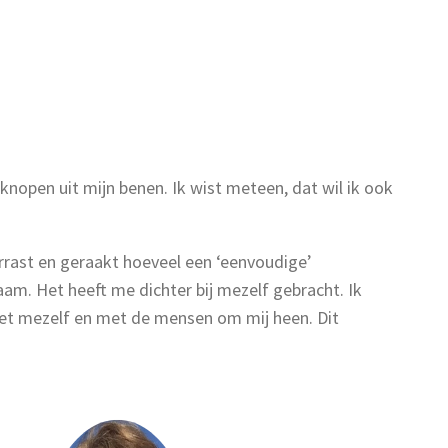
open uit mijn benen. Ik wist meteen, dat wil ik ook
rrast en geraakt hoeveel een ‘eenvoudige’
m. Het heeft me dichter bij mezelf gebracht. Ik
met mezelf en met de mensen om mij heen. Dit