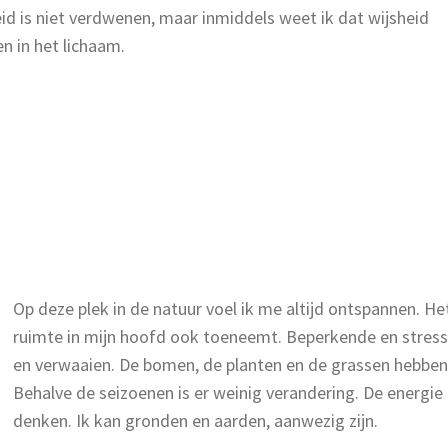
id is niet verdwenen, maar inmiddels weet ik dat wijsheid
en in het lichaam.
Op deze plek in de natuur voel ik me altijd ontspannen. He
ruimte in mijn hoofd ook toeneemt. Beperkende en stre
en verwaaien. De bomen, de planten en de grassen hebben g
Behalve de seizoenen is er weinig verandering. De energie n
denken. Ik kan gronden en aarden, aanwezig zijn.