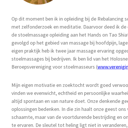
Op dit moment ben ik in opleiding bij de Rebalancing
met zelfonderzoek en meditatie. Daarvoor deed ik de
de stoelmassage opleiding aan het Hands on Tao Shiats
gevolgd op het gebied van massage bij hoofdpijn, lage
eigen praktijk heb ik twee jaar massage ervaring opg
stoelmassages bij bedrijven. Ik ben lid van het Holosn
Beroepsvereniging voor stoelmasseurs (
www.verenigi
Mijn eigen motivatie en zoektocht wordt goed verwoord
vinden we evenwicht, echtheid en persoonlijke waarheid
altijd spontaan en van nature doet. Onze denkende geest
oplossingen bedenken. In die zin haalt onze geest ons 
schaamte, maar van de voortdurende bestrijding en onde
te ervaren. De sleutel tot heling ligt niet in verandere