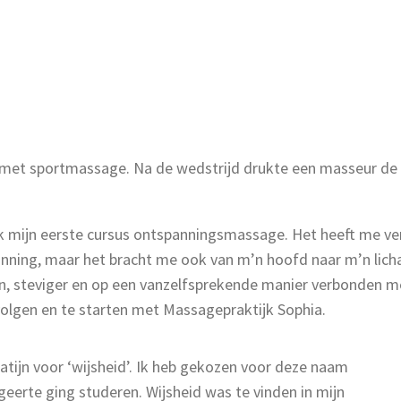
 met sportmassage. Na de wedstrijd drukte een masseur de kn
ik mijn eerste cursus ontspanningsmassage. Het heeft me ve
ing, maar het bracht me ook van m’n hoofd naar m’n lichaa
aan, steviger en op een vanzelfsprekende manier verbonden 
volgen en te starten met Massagepraktijk Sophia.
atijn voor ‘wijsheid’. Ik heb gekozen voor deze naam
eerte ging studeren. Wijsheid was te vinden in mijn