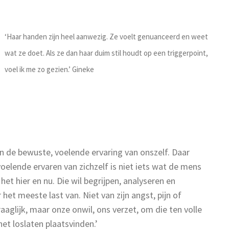
‘Haar handen zijn heel aanwezig. Ze voelt genuanceerd en weet
wat ze doet. Als ze dan haar duim stil houdt op een triggerpoint,
voel ik me zo gezien.’ Gineke
n de bewuste, voelende ervaring van onszelf. Daar
oelende ervaren van zichzelf is niet iets wat de mens
et hier en nu. Die wil begrijpen, analyseren en
et meeste last van. Niet van zijn angst, pijn of
aaglijk, maar onze onwil, ons verzet, om die ten volle
het loslaten plaatsvinden.’