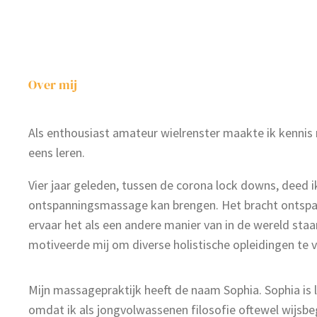
Over mij
Als enthousiast amateur wielrenster maakte ik kennis
eens leren.
Vier jaar geleden, tussen de corona lock downs, deed 
ontspanningsmassage kan brengen. Het bracht ontspann
ervaar het als een andere manier van in de wereld st
motiveerde mij om diverse holistische opleidingen te 
Mijn massagepraktijk heeft de naam Sophia. Sophia is l
omdat ik als jongvolwassenen filosofie oftewel wijsbeg